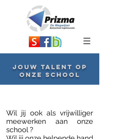
jouw talent op
onze school
Wil jij ook als vrijwilliger
meewerken aan onze
school ?
Wil jij onze helpende hand