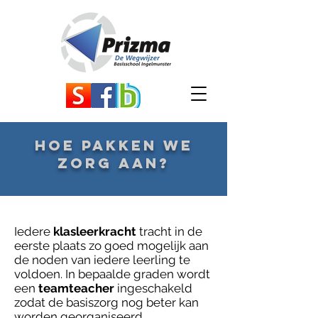
HOE PAKKEN WE
ZORG AAN?
Iedere
klasleerkracht
tracht in de
eerste plaats zo goed mogelijk aan
de noden van iedere leerling te
voldoen. In bepaalde graden wordt
een
teamteacher
ingeschakeld
zodat de basiszorg nog beter kan
worden georganiseerd.