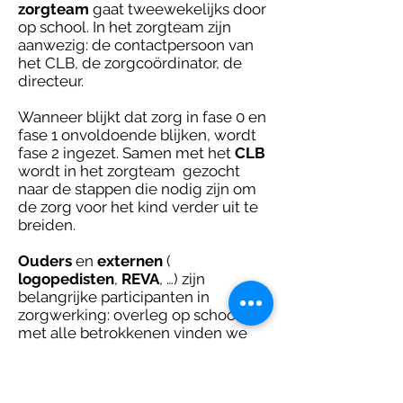
zorgteam
gaat tweewekelijks door
op school. In het zorgteam zijn
aanwezig: de contactpersoon van
het CLB, de zorgcoördinator, de
directeur.
Wanneer blijkt dat zorg in fase 0 en
fase 1 onvoldoende blijken, wordt
fase 2 ingezet. Samen met het
CLB
wordt in het zorgteam gezocht
naar de stappen die nodig zijn om
de zorg voor het kind verder uit te
breiden.
Ouders
en
externen
(
logopedisten
,
REVA
, …) zijn
belangrijke participanten in
zorgwerking: overleg op school
met alle betrokkenen vinden we
dan ook belangrijk.